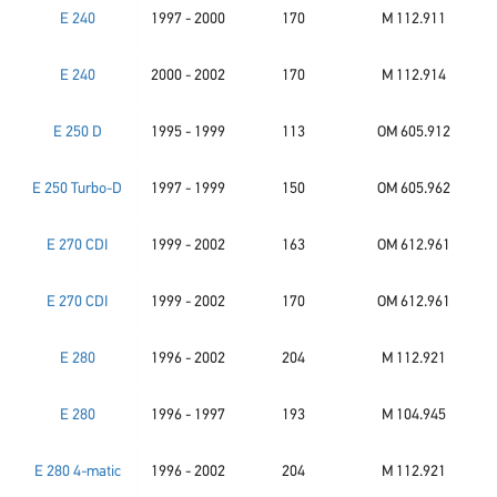
E 240
1997 - 2000
170
M 112.911
E 240
2000 - 2002
170
M 112.914
E 250 D
1995 - 1999
113
OM 605.912
E 250 Turbo-D
1997 - 1999
150
OM 605.962
E 270 CDI
1999 - 2002
163
OM 612.961
E 270 CDI
1999 - 2002
170
OM 612.961
E 280
1996 - 2002
204
M 112.921
E 280
1996 - 1997
193
M 104.945
E 280 4-matic
1996 - 2002
204
M 112.921