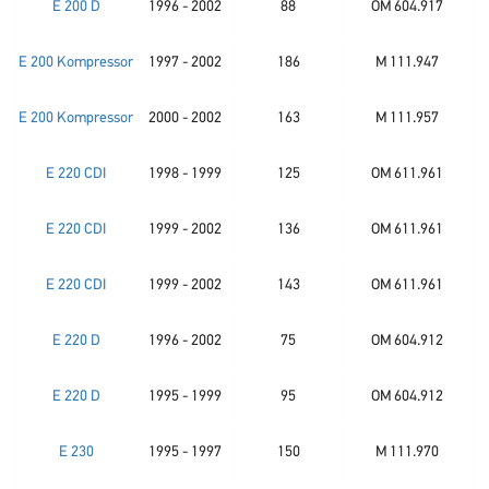
E 200 D
1996 - 2002
88
OM 604.917
E 200 Kompressor
1997 - 2002
186
M 111.947
E 200 Kompressor
2000 - 2002
163
M 111.957
E 220 CDI
1998 - 1999
125
OM 611.961
E 220 CDI
1999 - 2002
136
OM 611.961
E 220 CDI
1999 - 2002
143
OM 611.961
E 220 D
1996 - 2002
75
OM 604.912
E 220 D
1995 - 1999
95
OM 604.912
E 230
1995 - 1997
150
M 111.970