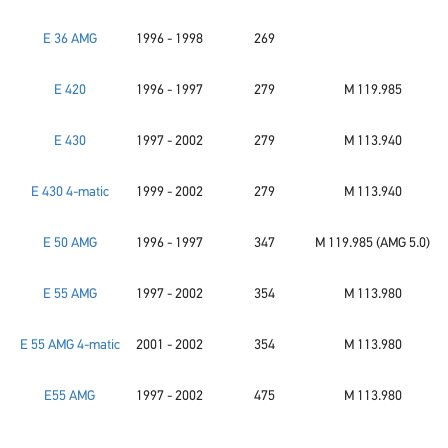
E 36 AMG
1996 - 1998
269
E 420
1996 - 1997
279
M 119.985
E 430
1997 - 2002
279
M 113.940
E 430 4-matic
1999 - 2002
279
M 113.940
E 50 AMG
1996 - 1997
347
M 119.985 (AMG 5.0)
E 55 AMG
1997 - 2002
354
M 113.980
E 55 AMG 4-matic
2001 - 2002
354
M 113.980
E55 AMG
1997 - 2002
475
M 113.980