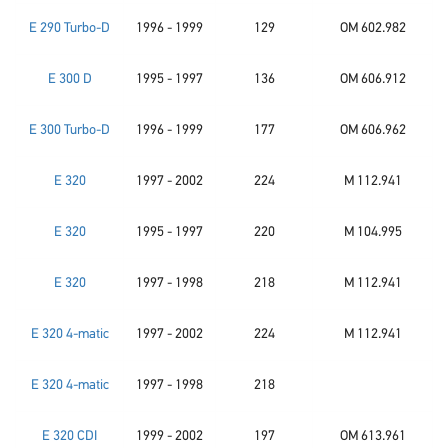
E 290 Turbo-D
1996 - 1999
129
OM 602.982
E 300 D
1995 - 1997
136
OM 606.912
E 300 Turbo-D
1996 - 1999
177
OM 606.962
E 320
1997 - 2002
224
M 112.941
E 320
1995 - 1997
220
M 104.995
E 320
1997 - 1998
218
M 112.941
E 320 4-matic
1997 - 2002
224
M 112.941
E 320 4-matic
1997 - 1998
218
E 320 CDI
1999 - 2002
197
OM 613.961