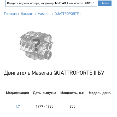
Главная
Каталог
Maserati
QUATTROPORTE II
Двигатель Maserati QUATTROPORTE II БУ
Модификация
Даты выпуска
Мощность, л.с.
Модель двиг.
4.7
1979 - 1985
255