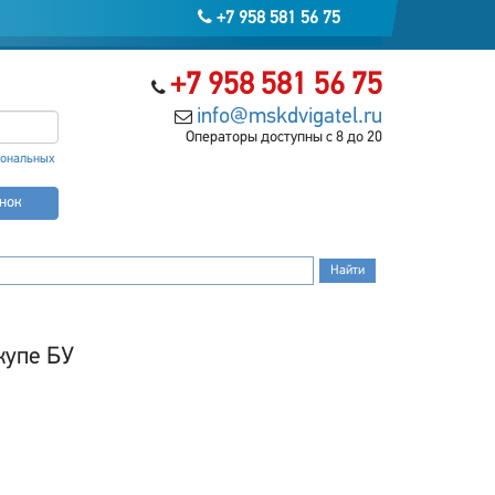
+7 958 581 56 75
+7 958 581 56 75
info@mskdvigatel.ru
Операторы доступны с 8 до 20
сональных
онок
купе БУ