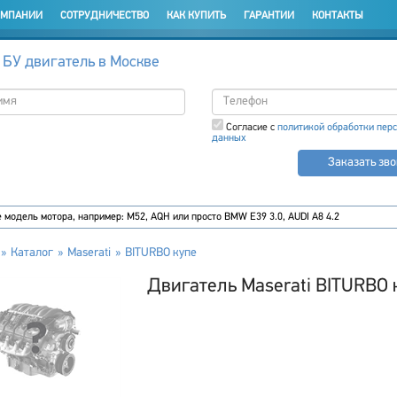
ОМПАНИИ
СОТРУДНИЧЕСТВО
КАК КУПИТЬ
ГАРАНТИИ
КОНТАКТЫ
 БУ двигатель в Москве
Согласие с
политикой обработки пер
данных
Заказать зв
Каталог
Maserati
BITURBO купе
Двигатель Maserati BITURBO 