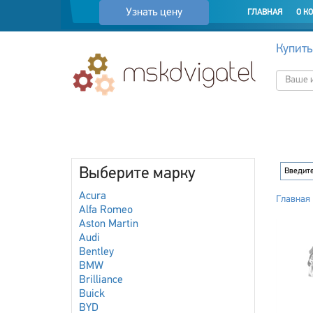
Узнать цену
ГЛАВНАЯ
О К
Купить
Выберите марку
Acura
Главная
Alfa Romeo
Aston Martin
Audi
Bentley
BMW
Brilliance
Buick
BYD