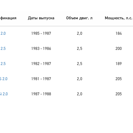
фикация
Даты выпуска
Объем двиг. л
Мощность, л.с.
2.0
1985 - 1987
2,0
184
2.5
1983 - 1986
2,5
200
2.5
1982 - 1987
2,5
189
S 2.0
1981 - 1987
2,0
205
Si 2.0
1987 - 1988
2,0
205