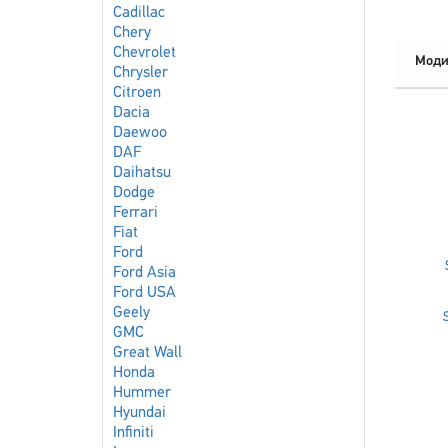
Cadillac
Chery
Chevrolet
Моди
Chrysler
Citroen
Dacia
Daewoo
DAF
Daihatsu
Dodge
Ferrari
Fiat
Ford
Ford Asia
Ford USA
Geely
GMC
Great Wall
Honda
Hummer
Hyundai
Infiniti