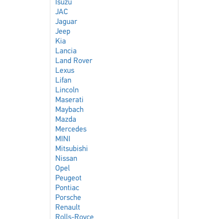
Isuzu
JAC
Jaguar
Jeep
Kia
Lancia
Land Rover
Lexus
Lifan
Lincoln
Maserati
Maybach
Mazda
Mercedes
MINI
Mitsubishi
Nissan
Opel
Peugeot
Pontiac
Porsche
Renault
Rolls-Royce