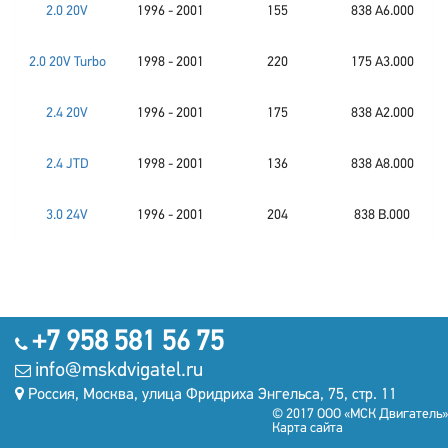
2.0 20V
1996 - 2001
155
838 A6.000
2.0 20V Turbo
1998 - 2001
220
175 A3.000
2.4 20V
1996 - 2001
175
838 A2.000
2.4 JTD
1998 - 2001
136
838 A8.000
3.0 24V
1996 - 2001
204
838 B.000
+7 958 581 56 75
info@mskdvigatel.ru
Россия, Москва, улица Фридриха Энгельса, 75, стр. 11
© 2017 ООО «МСК Двигатель»
Карта сайта