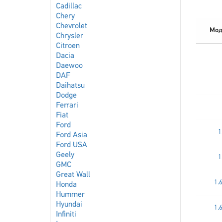
Cadillac
Chery
Chevrolet
Мод
Chrysler
Citroen
Dacia
Daewoo
DAF
Daihatsu
Dodge
Ferrari
Fiat
Ford
1
Ford Asia
Ford USA
Geely
1
GMC
Great Wall
1.
Honda
Hummer
Hyundai
1.
Infiniti