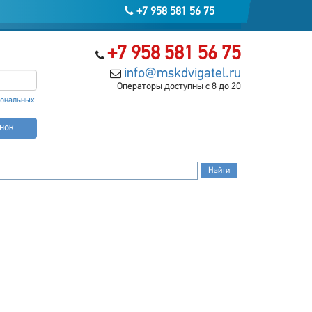
+7 958 581 56 75
+7 958 581 56 75
info@mskdvigatel.ru
Операторы доступны с 8 до 20
сональных
онок