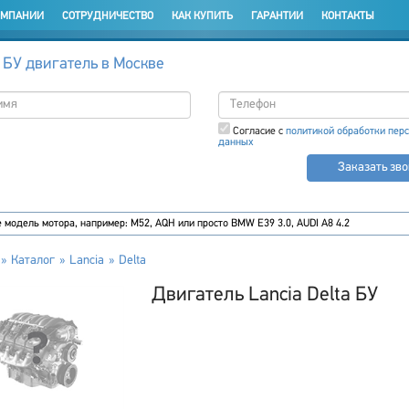
ОМПАНИИ
СОТРУДНИЧЕСТВО
КАК КУПИТЬ
ГАРАНТИИ
КОНТАКТЫ
 БУ двигатель в Москве
Согласие с
политикой обработки пер
данных
Заказать зв
Каталог
Lancia
Delta
Двигатель Lancia Delta БУ