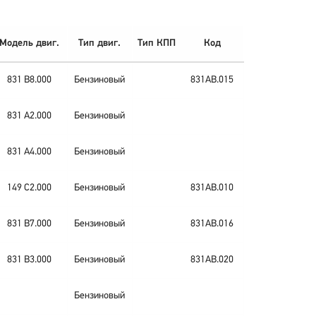
Модель двиг.
Тип двиг.
Тип КПП
Код
831 B8.000
Бензиновый
831AB.015
831 A2.000
Бензиновый
831 A4.000
Бензиновый
149 C2.000
Бензиновый
831AB.010
831 B7.000
Бензиновый
831AB.016
831 B3.000
Бензиновый
831AB.020
Бензиновый