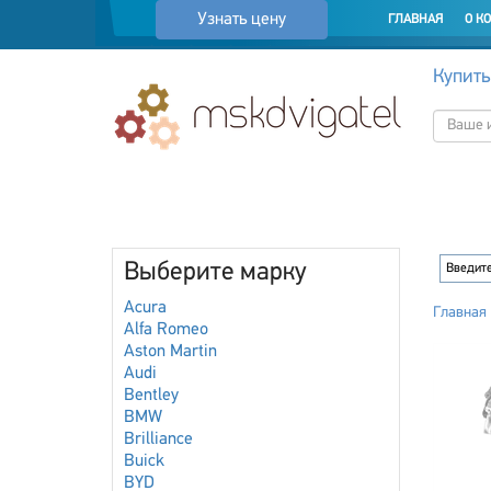
Узнать цену
ГЛАВНАЯ
О К
Купить
Выберите марку
Acura
Главная
Alfa Romeo
Aston Martin
Audi
Bentley
BMW
Brilliance
Buick
BYD