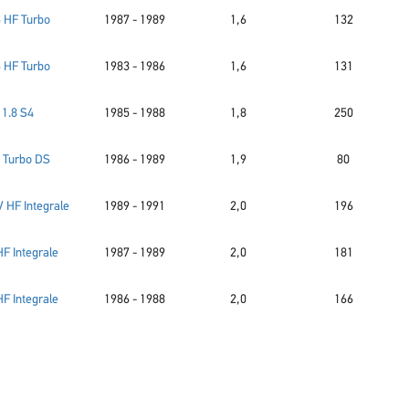
6 HF Turbo
1987 - 1989
1,6
132
6 HF Turbo
1983 - 1986
1,6
131
1.8 S4
1985 - 1988
1,8
250
9 Turbo DS
1986 - 1989
1,9
80
V HF Integrale
1989 - 1991
2,0
196
HF Integrale
1987 - 1989
2,0
181
HF Integrale
1986 - 1988
2,0
166