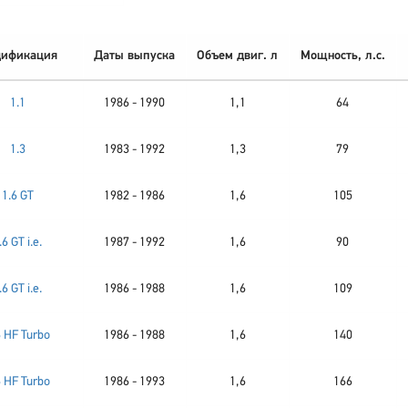
ификация
Даты выпуска
Объем двиг. л
Мощность, л.с.
1.1
1986 - 1990
1,1
64
1.3
1983 - 1992
1,3
79
1.6 GT
1982 - 1986
1,6
105
.6 GT i.e.
1987 - 1992
1,6
90
.6 GT i.e.
1986 - 1988
1,6
109
6 HF Turbo
1986 - 1988
1,6
140
6 HF Turbo
1986 - 1993
1,6
166