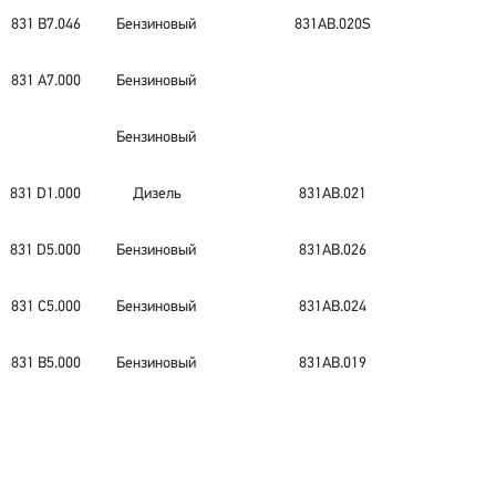
831 B7.046
Бензиновый
831AB.020S
831 A7.000
Бензиновый
Бензиновый
831 D1.000
Дизель
831AB.021
831 D5.000
Бензиновый
831AB.026
831 C5.000
Бензиновый
831AB.024
831 B5.000
Бензиновый
831AB.019