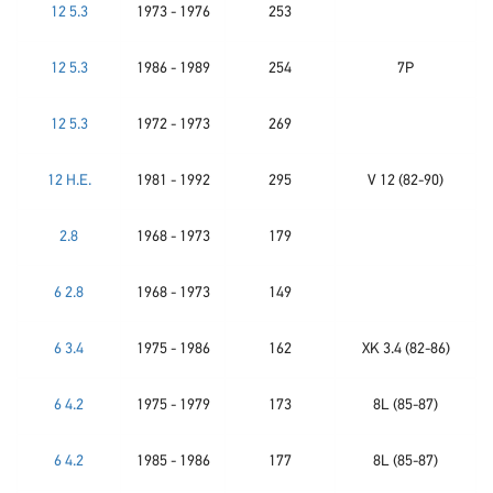
12 5.3
1973 - 1976
253
12 5.3
1986 - 1989
254
7P
12 5.3
1972 - 1973
269
12 H.E.
1981 - 1992
295
V 12 (82-90)
2.8
1968 - 1973
179
6 2.8
1968 - 1973
149
6 3.4
1975 - 1986
162
XK 3.4 (82-86)
6 4.2
1975 - 1979
173
8L (85-87)
6 4.2
1985 - 1986
177
8L (85-87)