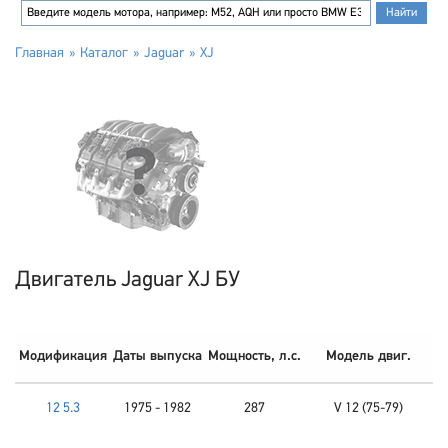
Главная
Каталог
Jaguar
XJ
Двигатель Jaguar XJ БУ
Модификация
Даты выпуска
Мощность, л.с.
Модель двиг.
12 5.3
1975 - 1982
287
V 12 (75-79)