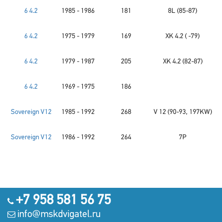
6 4.2
1985 - 1986
181
8L (85-87)
6 4.2
1975 - 1979
169
XK 4.2 ( -79)
6 4.2
1979 - 1987
205
XK 4.2 (82-87)
6 4.2
1969 - 1975
186
Sovereign V12
1985 - 1992
268
V 12 (90-93, 197KW)
Sovereign V12
1986 - 1992
264
7P
+7 958 581 56 75
info@mskdvigatel.ru