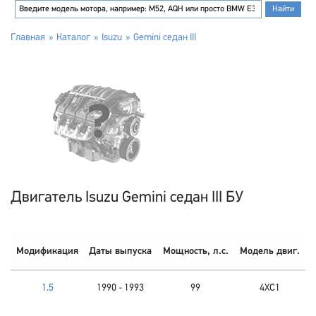
Главная
Каталог
Isuzu
Gemini седан III
Двигатель Isuzu Gemini седан III БУ
Модификация
Даты выпуска
Мощность, л.с.
Модель двиг.
1.5
1990 - 1993
99
4XC1