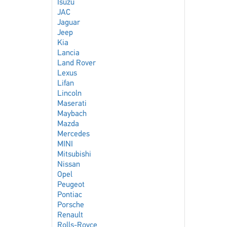
Isuzu
JAC
Jaguar
Jeep
Kia
Lancia
Land Rover
Lexus
Lifan
Lincoln
Maserati
Maybach
Mazda
Mercedes
MINI
Mitsubishi
Nissan
Opel
Peugeot
Pontiac
Porsche
Renault
Rolls-Royce