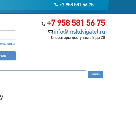
+7 958 581 56 75
+7 958 581 56 75
info@mskdvigatel.ru
Операторы доступны с 8 до 20
сональных
онок
БУ