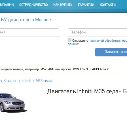
ОМПАНИИ
СОТРУДНИЧЕСТВО
КАК КУПИТЬ
ГАРАНТИИ
КОНТАКТЫ
 БУ двигатель в Москве
Согласие с
политикой обработки пер
данных
Заказать зв
Каталог
Infiniti
M35 седан
Двигатель Infiniti M35 седан 