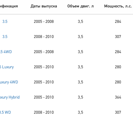
ификация
Даты выпуска
Объем двиг. л
Мощность, л.с.
3.5
2005 - 2008
3,5
284
3.5
2008 - 2010
3,5
307
.5 4WD
2005 - 2008
3,5
284
5 Luxury
2005 - 2010
3,5
280
Luxury 4WD
2005 - 2010
3,5
280
uxury Hybrid
2005 - 2010
3,5
364
3.5 WD
2008 - 2010
3,5
307