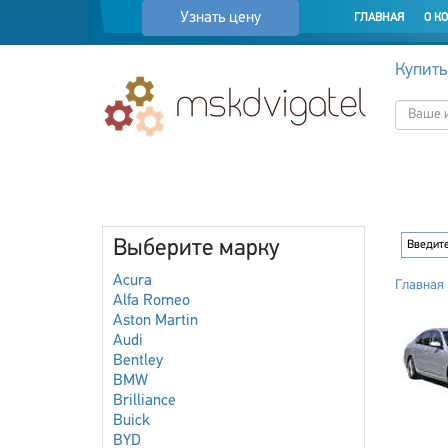
Узнать цену
ГЛАВНАЯ
О К
Купить
Выберите марку
Acura
Главная
Alfa Romeo
Aston Martin
Audi
Bentley
BMW
Brilliance
Buick
BYD