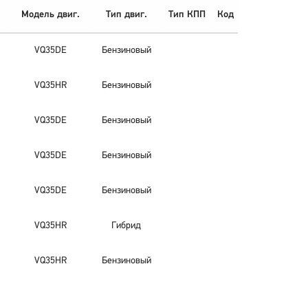
Модель двиг.
Тип двиг.
Тип КПП
Код
VQ35DE
Бензиновый
VQ35HR
Бензиновый
VQ35DE
Бензиновый
VQ35DE
Бензиновый
VQ35DE
Бензиновый
VQ35HR
Гибрид
VQ35HR
Бензиновый