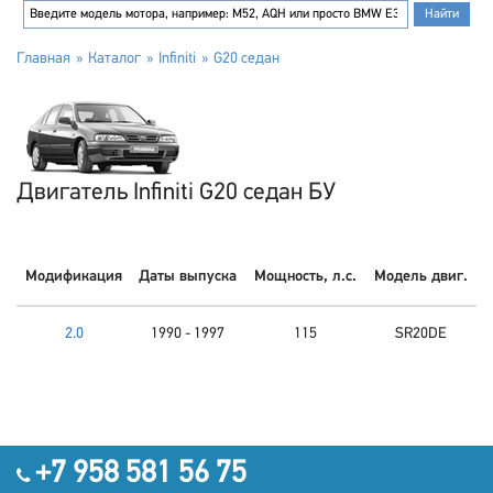
Главная
Каталог
Infiniti
G20 седан
Двигатель Infiniti G20 седан БУ
Модификация
Даты выпуска
Мощность, л.с.
Модель двиг.
2.0
1990 - 1997
115
SR20DE
+7 958 581 56 75