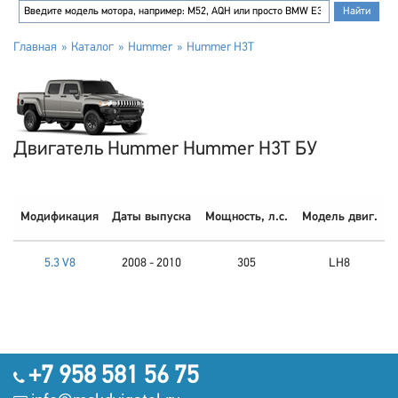
Главная
Каталог
Hummer
Hummer H3T
Двигатель Hummer Hummer H3T БУ
Модификация
Даты выпуска
Мощность, л.с.
Модель двиг.
5.3 V8
2008 - 2010
305
LH8
+7 958 581 56 75