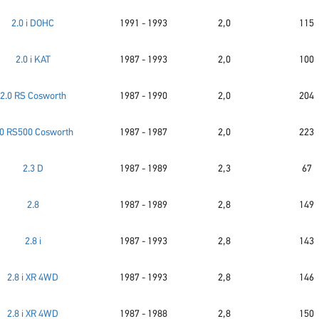
2.0 i DOHC
1991 - 1993
2,0
115
2.0 i KAT
1987 - 1993
2,0
100
2.0 RS Cosworth
1987 - 1990
2,0
204
.0 RS500 Cosworth
1987 - 1987
2,0
223
2.3 D
1987 - 1989
2,3
67
2.8
1987 - 1989
2,8
149
2.8 i
1987 - 1993
2,8
143
2.8 i XR 4WD
1987 - 1993
2,8
146
2.8 i XR 4WD
1987 - 1988
2,8
150