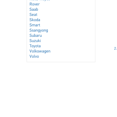
Rover
Saab
Seat
Skoda
Smart
Ssangyong
Subaru
Suzuki
Toyota
2
Volkswagen
Volvo