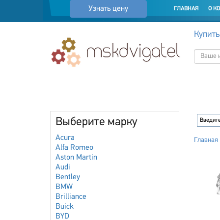
Узнать цену
ГЛАВНАЯ
О К
Купить
Выберите марку
Acura
Главная
Alfa Romeo
Aston Martin
Audi
Bentley
BMW
Brilliance
Buick
BYD