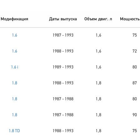
Модификация
Даты выпуска
Объем двиг. л
Мощность,
1.6
1987 - 1993
1,6
75
1.6
1988 - 1993
1,6
72
1.6 i
1989 - 1993
1,6
80
1.8
1988 - 1993
1,8
87
1.8
1987 - 1988
1,8
80
1.8
1987 - 1988
1,8
90
1.8 TD
1988 - 1993
1,8
75