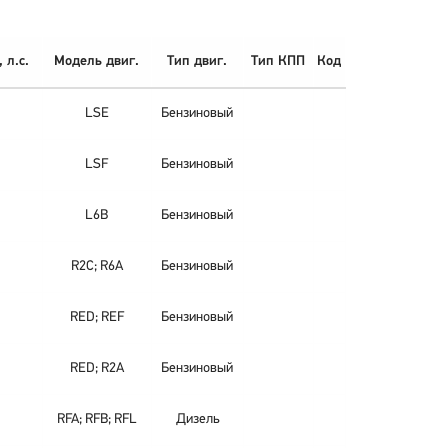
 л.с.
Модель двиг.
Тип двиг.
Тип КПП
Код
LSE
Бензиновый
LSF
Бензиновый
L6B
Бензиновый
R2C; R6A
Бензиновый
RED; REF
Бензиновый
RED; R2A
Бензиновый
RFA; RFB; RFL
Дизель