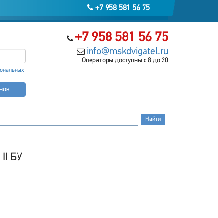
+7 958 581 56 75
+7 958 581 56 75
info@mskdvigatel.ru
Операторы доступны с 8 до 20
сональных
онок
II БУ