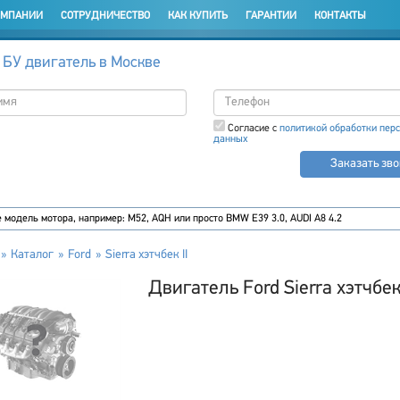
ОМПАНИИ
СОТРУДНИЧЕСТВО
КАК КУПИТЬ
ГАРАНТИИ
КОНТАКТЫ
 БУ двигатель в Москве
Согласие с
политикой обработки пер
данных
Заказать зв
Каталог
Ford
Sierra хэтчбек II
Двигатель Ford Sierra хэтчбек 