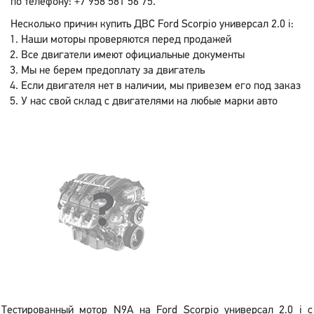
по телефону: +7 958 581 56 75.
Несколько причин купить ДВС Ford Scorpio универсал 2.0 i:
Наши моторы проверяются перед продажей
Все двигатели имеют официальные документы
Мы не берем предоплату за двигатель
Если двигателя нет в наличии, мы привезем его под заказ
У нас свой склад с двигателями на любые марки авто
Тестированный мотор N9A на Ford Scorpio универсал 2.0 i с