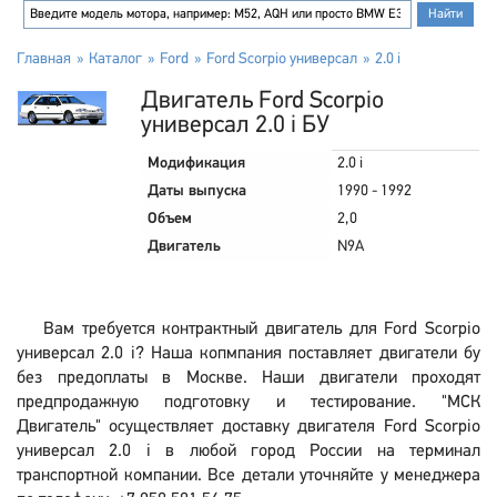
Главная
Каталог
Ford
Ford Scorpio универсал
2.0 i
Двигатель Ford Scorpio
универсал 2.0 i БУ
Модификация
2.0 i
Даты выпуска
1990 - 1992
Объем
2,0
Двигатель
N9A
Вам требуется контрактный двигатель для Ford Scorpio
универсал 2.0 i? Наша копмпания поставляет двигатели бу
без предоплаты в Москве. Наши двигатели проходят
предпродажную подготовку и тестирование. "МСК
Двигатель" осуществляет доставку двигателя Ford Scorpio
универсал 2.0 i в любой город России на терминал
транспортной компании. Все детали уточняйте у менеджера