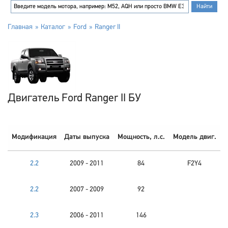
Главная
Каталог
Ford
Ranger II
Двигатель Ford Ranger II БУ
Модификация
Даты выпуска
Мощность, л.с.
Модель двиг.
2.2
2009 - 2011
84
F2Y4
2.2
2007 - 2009
92
2.3
2006 - 2011
146