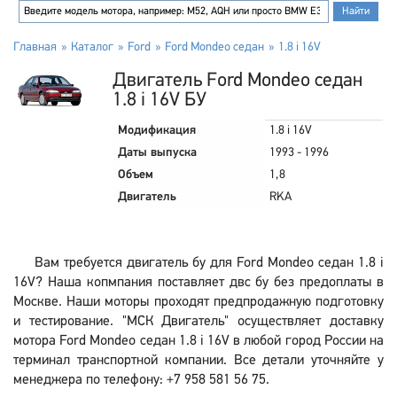
Главная
Каталог
Ford
Ford Mondeo седан
1.8 i 16V
Двигатель Ford Mondeo седан
1.8 i 16V БУ
Модификация
1.8 i 16V
Даты выпуска
1993 - 1996
Объем
1,8
Двигатель
RKA
Вам требуется двигатель бу для Ford Mondeo седан 1.8 i
16V? Наша копмпания поставляет двс бу без предоплаты в
Москве. Наши моторы проходят предпродажную подготовку
и тестирование. "МСК Двигатель" осуществляет доставку
мотора Ford Mondeo седан 1.8 i 16V в любой город России на
терминал транспортной компании. Все детали уточняйте у
менеджера по телефону: +7 958 581 56 75.