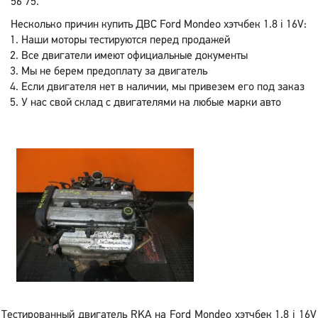
56 75.
Несколько причин купить ДВС Ford Mondeo хэтчбек 1.8 i 16V:
Наши моторы тестируются перед продажей
Все двигатели имеют официальные документы
Мы не берем предоплату за двигатель
Если двигателя нет в наличии, мы привезем его под заказ
У нас свой склад с двигателями на любые марки авто
Тестированный двигатель RKA на Ford Mondeo хэтчбек 1.8 i 16V