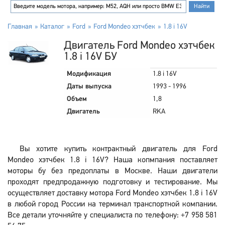
Главная
Каталог
Ford
Ford Mondeo хэтчбек
1.8 i 16V
Двигатель Ford Mondeo хэтчбек
1.8 i 16V БУ
Модификация
1.8 i 16V
Даты выпуска
1993 - 1996
Объем
1,8
Двигатель
RKA
Вы хотите купить контрактный двигатель для Ford
Mondeo хэтчбек 1.8 i 16V? Наша копмпания поставляет
моторы бу без предоплаты в Москве. Наши двигатели
проходят предпродажную подготовку и тестирование. Мы
осуществляет доставку мотора Ford Mondeo хэтчбек 1.8 i 16V
в любой город России на терминал транспортной компании.
Все детали уточняйте у специалиста по телефону: +7 958 581