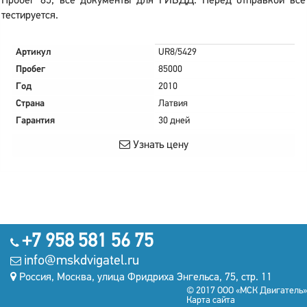
Пробег 85, все документы для ГИБДД. Перед отправкой все
тестируется.
Артикул
UR8/5429
Пробег
85000
Год
2010
Страна
Латвия
Гарантия
30 дней
Узнать цену
+7 958 581 56 75
info@mskdvigatel.ru
Россия, Москва, улица Фридриха Энгельса, 75, стр. 11
© 2017 ООО «МСК Двигатель»
Карта сайта