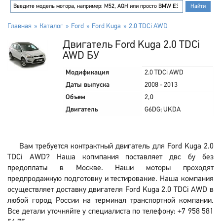
Главная
Каталог
Ford
Ford Kuga
2.0 TDCi AWD
Двигатель Ford Kuga 2.0 TDCi
AWD БУ
Модификация
2.0 TDCi AWD
Даты выпуска
2008 - 2013
Объем
2,0
Двигатель
G6DG; UKDA
Вам требуется контрактный двигатель для Ford Kuga 2.0
TDCi AWD? Наша копмпания поставляет двс бу без
предоплаты в Москве. Наши моторы проходят
предпродажную подготовку и тестирование. Наша компания
осуществляет доставку двигателя Ford Kuga 2.0 TDCi AWD в
любой город России на терминал транспортной компании.
Все детали уточняйте у специалиста по телефону: +7 958 581