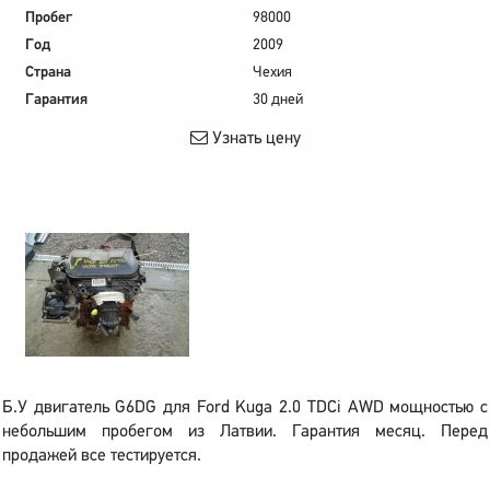
Пробег
98000
Год
2009
Страна
Чехия
Гарантия
30 дней
Узнать цену
Б.У двигатель G6DG для Ford Kuga 2.0 TDCi AWD мощностью с
небольшим пробегом из Латвии. Гарантия месяц. Перед
продажей все тестируется.