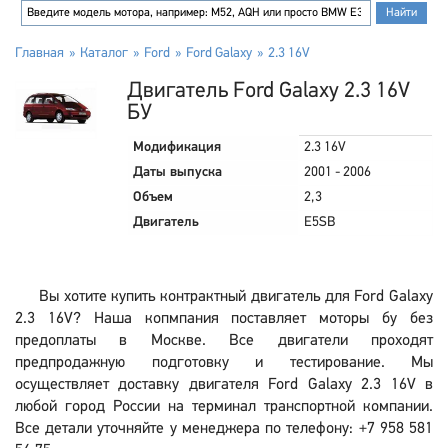
Главная
Каталог
Ford
Ford Galaxy
2.3 16V
Двигатель Ford Galaxy 2.3 16V
БУ
Модификация
2.3 16V
Даты выпуска
2001 - 2006
Объем
2,3
Двигатель
E5SB
Вы хотите купить контрактный двигатель для Ford Galaxy
2.3 16V? Наша копмпания поставляет моторы бу без
предоплаты в Москве. Все двигатели проходят
предпродажную подготовку и тестирование. Мы
осуществляет доставку двигателя Ford Galaxy 2.3 16V в
любой город России на терминал транспортной компании.
Все детали уточняйте у менеджера по телефону: +7 958 581