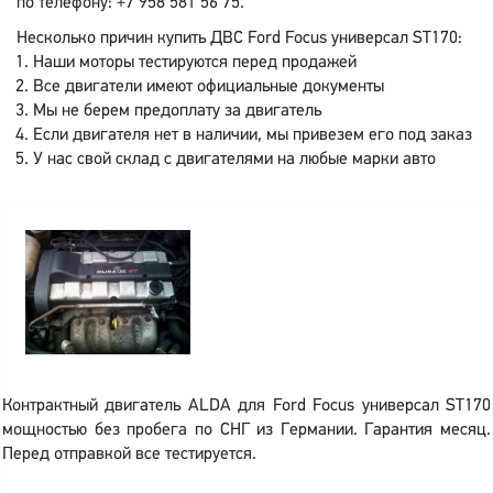
по телефону: +7 958 581 56 75.
Несколько причин купить ДВС Ford Focus универсал ST170:
Наши моторы тестируются перед продажей
Все двигатели имеют официальные документы
Мы не берем предоплату за двигатель
Если двигателя нет в наличии, мы привезем его под заказ
У нас свой склад с двигателями на любые марки авто
Контрактный двигатель ALDA для Ford Focus универсал ST170
мощностью без пробега по СНГ из Германии. Гарантия месяц.
Перед отправкой все тестируется.