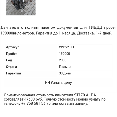
Двигатель с полным пакетом документов для ГИБДД пробег
190000километров. Гарантия до 1 месяца. Доставка: 1-7 дней.
Артикул
WV2/2111
Пробег
190000
Год
2003
Страна
Польша
Гарантия
30 дней
Узнать цену
Ориентировочная стоимость двигателя
ST170 ALDA
сотсавляет
47600
руб.
Точную стоимость можно узнать по
телефону +7 958 581 56 75 или оставить заявку.