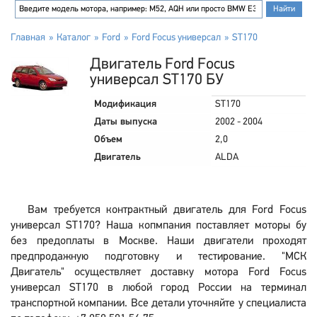
Главная
Каталог
Ford
Ford Focus универсал
ST170
Двигатель Ford Focus
универсал ST170 БУ
Модификация
ST170
Даты выпуска
2002 - 2004
Объем
2,0
Двигатель
ALDA
Вам требуется контрактный двигатель для Ford Focus
универсал ST170? Наша копмпания поставляет моторы бу
без предоплаты в Москве. Наши двигатели проходят
предпродажную подготовку и тестирование. "МСК
Двигатель" осуществляет доставку мотора Ford Focus
универсал ST170 в любой город России на терминал
транспортной компании. Все детали уточняйте у специалиста