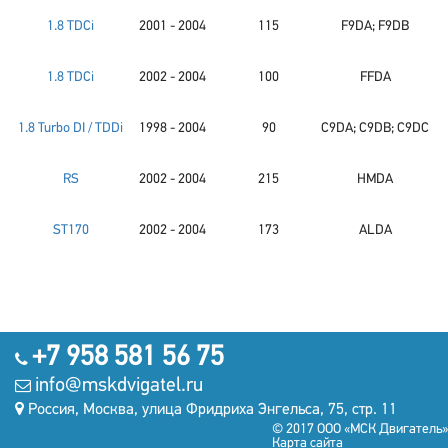
1.8 TDCi
2001 - 2004
115
F9DA; F9DB
1.8 TDCi
2002 - 2004
100
FFDA
1.8 Turbo DI / TDDi
1998 - 2004
90
C9DA; C9DB; C9DC
RS
2002 - 2004
215
HMDA
ST170
2002 - 2004
173
ALDA
+7 958 581 56 75
info@mskdvigatel.ru
Россия, Москва, улица Фридриха Энгельса, 75, стр. 11
© 2017 ООО «МСК Двигатель»
Карта сайта