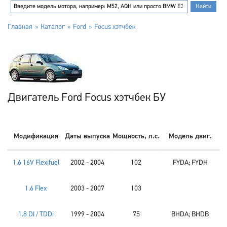
Главная
Каталог
Ford
Focus хэтчбек
Двигатель Ford Focus хэтчбек БУ
Модификация
Даты выпуска
Мощность, л.с.
Модель двиг.
1.6 16V Flexifuel
2002 - 2004
102
FYDA; FYDH
1.6 Flex
2003 - 2007
103
1.8 DI / TDDi
1999 - 2004
75
BHDA; BHDB