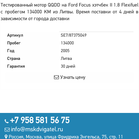
Тестированный мотор QQDD на Ford Focus хэтчбек II 1.8 Flexifuel
с пробегом 134000 KM из Литвы. Время поставки от 4 дней в
зависимости от города доставки
Артикул
SE7/87375049
Пробег
134000
Год
2005
Страна
Литва
Гарантия
30 дней
Узнать цену
+7 958 581 56 75
info@mskdvigatel.ru
Россия, Москва, улица Фридриха Энгельса, 75, стр. 11