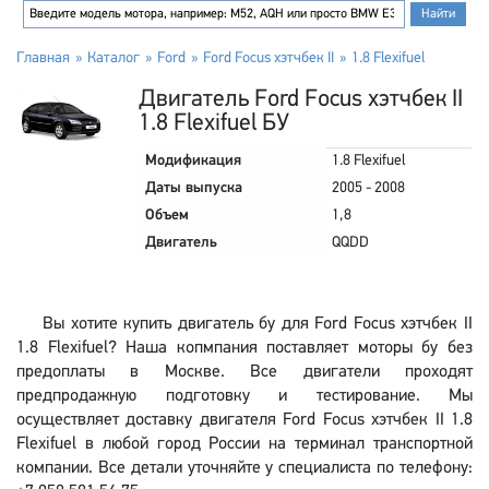
Главная
Каталог
Ford
Ford Focus хэтчбек II
1.8 Flexifuel
Двигатель Ford Focus хэтчбек II
1.8 Flexifuel БУ
Модификация
1.8 Flexifuel
Даты выпуска
2005 - 2008
Объем
1,8
Двигатель
QQDD
Вы хотите купить двигатель бу для Ford Focus хэтчбек II
1.8 Flexifuel? Наша копмпания поставляет моторы бу без
предоплаты в Москве. Все двигатели проходят
предпродажную подготовку и тестирование. Мы
осуществляет доставку двигателя Ford Focus хэтчбек II 1.8
Flexifuel в любой город России на терминал транспортной
компании. Все детали уточняйте у специалиста по телефону: