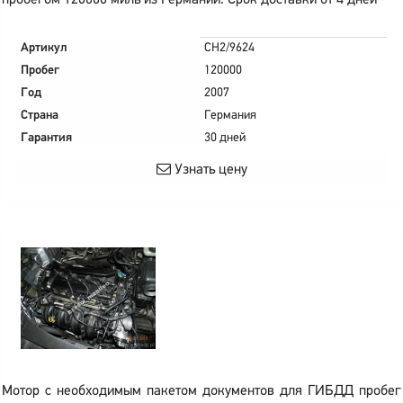
пробегом 120000 миль из Германии. Срок доставки от 4 дней
Артикул
CH2/9624
Пробег
120000
Год
2007
Страна
Германия
Гарантия
30 дней
Узнать цену
Мотор с необходимым пакетом документов для ГИБДД пробег