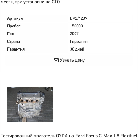
месяц при установке на СТО.
Артикул
DA2/4289
Пробег
150000
Год
2007
Страна
Германия
Гарантия
30 дней
Узнать цену
Тестированный двигатель Q7DA на Ford Focus C-Max 1.8 Flexifuel