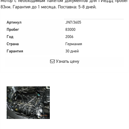
Мотор с необходимым пакетом документов для ГИБДД пробег
83км. Гарантия до 1 месяца. Поставка: 5-8 дней.
Артикул
JN7/3605
Пробег
83000
Год
2006
Страна
Германия
Гарантия
30 дней
Узнать цену