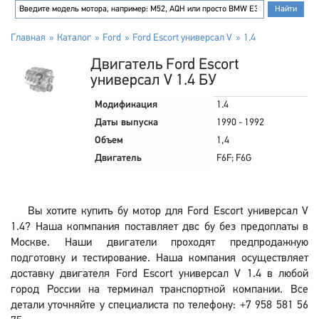
Главная
Каталог
Ford
Ford Escort универсал V
1.4
Двигатель Ford Escort
универсал V 1.4 БУ
Модификация
1.4
Даты выпуска
1990 - 1992
Объем
1,4
Двигатель
F6F; F6G
Вы хотите купить бу мотор для Ford Escort универсал V
1.4? Наша копмпания поставляет двс бу без предоплаты в
Москве. Наши двигатели проходят предпродажную
подготовку и тестирование. Наша компания осуществляет
доставку двигателя Ford Escort универсал V 1.4 в любой
город России на терминал транспортной компании. Все
детали уточняйте у специалиста по телефону: +7 958 581 56