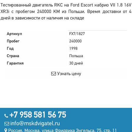
Тестированный двигатель RKC на Ford Escort кабрио VII 1.8 16V
XR3i с пробегом 240000 KM из Польши. Время доставки от 4
дней в зависимости от наличия на складе
Артикул
FX7/1827
Пробег
240000
Год
1998
Страна
Польша
Гарантия
30 дней
Узнать цену
+7 958 581 56 75
info@mskdvigatel.ru
Россия, Москва, улица Фридриха Энгельса, 75, стр. 11