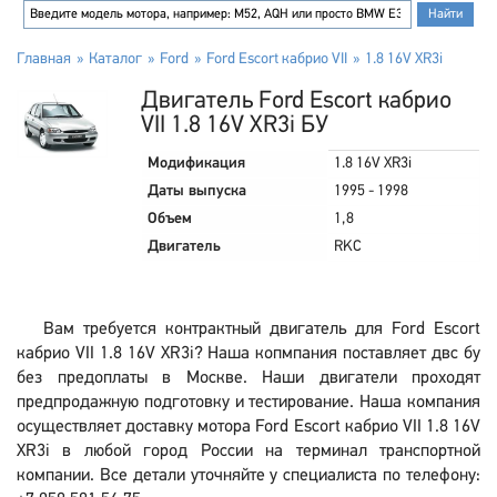
Главная
Каталог
Ford
Ford Escort кабрио VII
1.8 16V XR3i
Двигатель Ford Escort кабрио
VII 1.8 16V XR3i БУ
Модификация
1.8 16V XR3i
Даты выпуска
1995 - 1998
Объем
1,8
Двигатель
RKC
Вам требуется контрактный двигатель для Ford Escort
кабрио VII 1.8 16V XR3i? Наша копмпания поставляет двс бу
без предоплаты в Москве. Наши двигатели проходят
предпродажную подготовку и тестирование. Наша компания
осуществляет доставку мотора Ford Escort кабрио VII 1.8 16V
XR3i в любой город России на терминал транспортной
компании. Все детали уточняйте у специалиста по телефону: