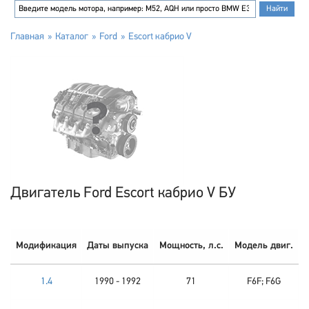
Главная
Каталог
Ford
Escort кабрио V
Двигатель Ford Escort кабрио V БУ
Модификация
Даты выпуска
Мощность, л.с.
Модель двиг.
1.4
1990 - 1992
71
F6F; F6G