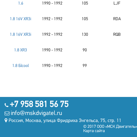
1.6
1990 - 1992
105
LJF
1.8 16V XR3i
1992 - 1992
105
RDA
1.8 16V XR3i
1992 - 1992
130
RQB
1.8 XR3
1990 - 1992
90
1.8 Бlcool
1990 - 1992
99
+7 958 581 56 75
info@mskdvigatel.ru
Россия, Москва, улица Фридриха Энгельса, 75, стр. 11
© 2017 ООО «МСК Двигатель»
Карта сайта