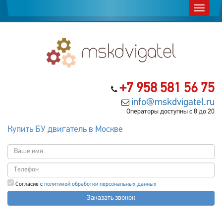
+7 958 581 56 75
info@mskdvigatel.ru
Операторы доступны с 8 до 20
Купить БУ двигатель в Москве
Согласие с
политикой обработки персональных данных
Заказать звонок