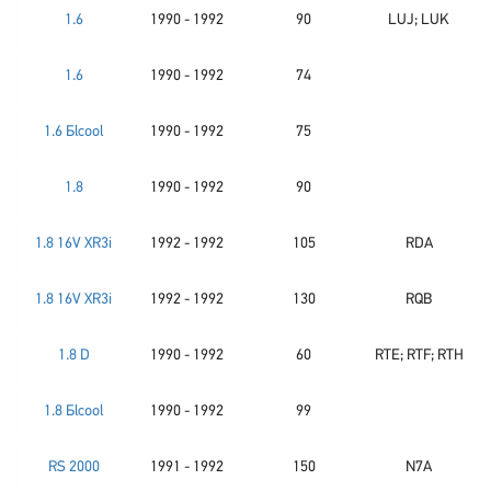
1.6
1990 - 1992
90
LUJ; LUK
1.6
1990 - 1992
74
1.6 Бlcool
1990 - 1992
75
1.8
1990 - 1992
90
1.8 16V XR3i
1992 - 1992
105
RDA
1.8 16V XR3i
1992 - 1992
130
RQB
1.8 D
1990 - 1992
60
RTE; RTF; RTH
1.8 Бlcool
1990 - 1992
99
RS 2000
1991 - 1992
150
N7A