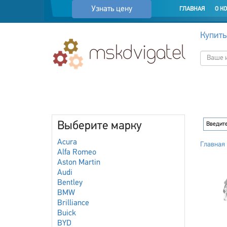
Узнать цену
ГЛАВНАЯ
О К
Купить
Выберите марку
Acura
Главная
Alfa Romeo
Aston Martin
Audi
Bentley
BMW
Brilliance
Buick
BYD