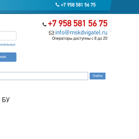
+7 958 581 56 75
+7 958 581 56 75
info@mskdvigatel.ru
Операторы доступны с 8 до 20
сональных
онок
 БУ