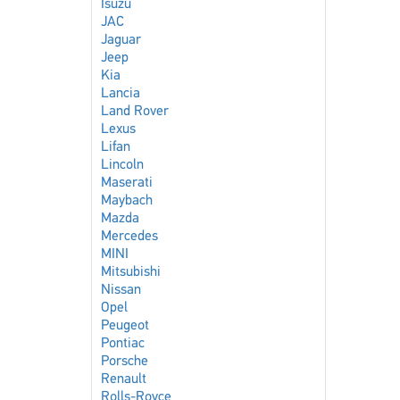
Isuzu
JAC
Jaguar
Jeep
Kia
Lancia
Land Rover
Lexus
Lifan
Lincoln
Maserati
Maybach
Mazda
Mercedes
MINI
Mitsubishi
Nissan
Opel
Peugeot
Pontiac
Porsche
Renault
Rolls-Royce