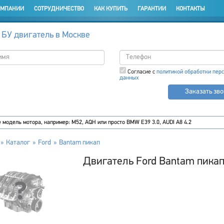
ОМПАНИИ
СОТРУДНИЧЕСТВО
КАК КУПИТЬ
ГАРАНТИИ
КОНТАКТЫ
 БУ двигатель в Москве
Согласие с
политикой обработки пер
данных
Заказать зв
Каталог
Ford
Bantam пикап
Двигатель Ford Bantam пикап