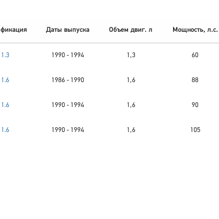
фикация
Даты выпуска
Объем двиг. л
Мощность, л.с.
1.3
1990 - 1994
1,3
60
1.6
1986 - 1990
1,6
88
1.6
1990 - 1994
1,6
90
1.6
1990 - 1994
1,6
105