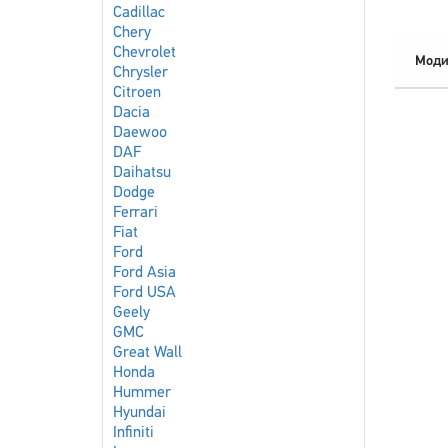
Cadillac
Chery
Chevrolet
Моди
Chrysler
Citroen
Dacia
Daewoo
DAF
Daihatsu
Dodge
Ferrari
Fiat
Ford
Ford Asia
Ford USA
Geely
GMC
Great Wall
Honda
Hummer
Hyundai
Infiniti