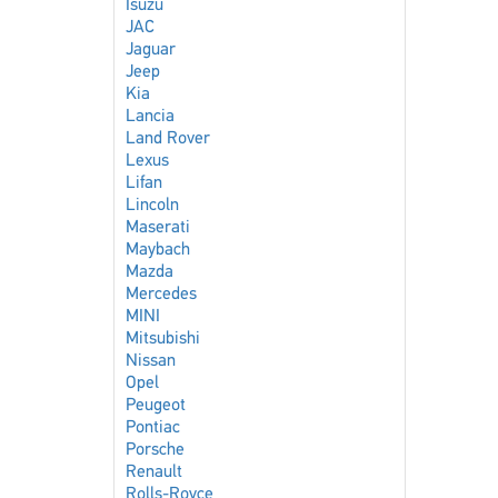
Isuzu
JAC
Jaguar
Jeep
Kia
Lancia
Land Rover
Lexus
Lifan
Lincoln
Maserati
Maybach
Mazda
Mercedes
MINI
Mitsubishi
Nissan
Opel
Peugeot
Pontiac
Porsche
Renault
Rolls-Royce