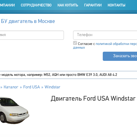
ОМПАНИИ
СОТРУДНИЧЕСТВО
КАК КУПИТЬ
ГАРАНТИИ
КОНТАКТЫ
 БУ двигатель в Москве
Согласие с
политикой обработки пер
данных
Заказать зв
Каталог
Ford USA
Windstar
Двигатель Ford USA Windstar