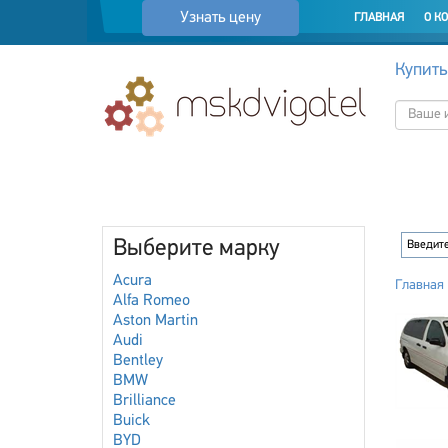
Узнать цену
ГЛАВНАЯ
О К
Купить
Выберите марку
Acura
Главная
Alfa Romeo
Aston Martin
Audi
Bentley
BMW
Brilliance
Buick
BYD