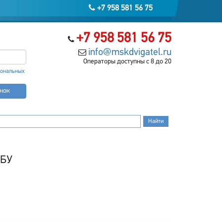
+7 958 581 56 75
+7 958 581 56 75
info@mskdvigatel.ru
Операторы доступны с 8 до 20
сональных
онок
 БУ