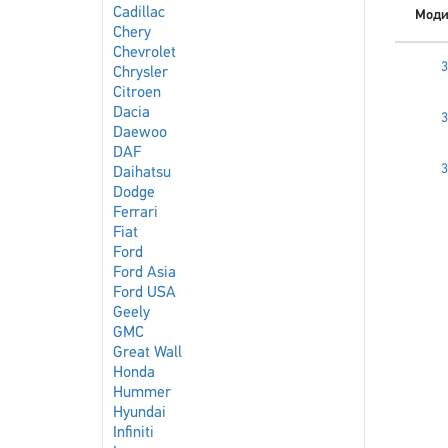
Cadillac
Моди
Chery
Chevrolet
3
Chrysler
Citroen
Dacia
3
Daewoo
DAF
3
Daihatsu
Dodge
Ferrari
Fiat
Ford
Ford Asia
Ford USA
Geely
GMC
Great Wall
Honda
Hummer
Hyundai
Infiniti