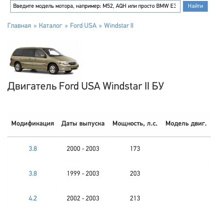
Главная
Каталог
Ford USA
Windstar II
Двигатель Ford USA Windstar II БУ
Модификация
Даты выпуска
Мощность, л.с.
Модель двиг.
3.8
2000 - 2003
173
3.8
1999 - 2003
203
4.2
2002 - 2003
213