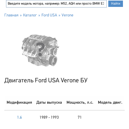
Главная
Каталог
Ford USA
Verone
Двигатель Ford USA Verone БУ
Модификация
Даты выпуска
Мощность, л.с.
Модель двиг.
1.6
1989 - 1993
71