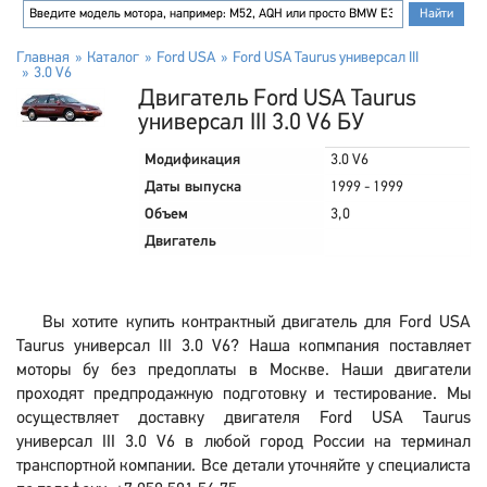
Главная
Каталог
Ford USA
Ford USA Taurus универсал III
3.0 V6
Двигатель Ford USA Taurus
универсал III 3.0 V6 БУ
Модификация
3.0 V6
Даты выпуска
1999 - 1999
Объем
3,0
Двигатель
Вы хотите купить контрактный двигатель для Ford USA
Taurus универсал III 3.0 V6? Наша копмпания поставляет
моторы бу без предоплаты в Москве. Наши двигатели
проходят предпродажную подготовку и тестирование. Мы
осуществляет доставку двигателя Ford USA Taurus
универсал III 3.0 V6 в любой город России на терминал
транспортной компании. Все детали уточняйте у специалиста