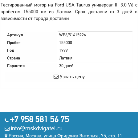
Тестированный мотор на Ford USA Taurus универсал III 3.0 V6 с
пробегом 155000 км из Латвии. Срок доставки от 3 дней в
зависимости от города доставки
Артикул
WB6/51415924
Пробег
155000
Год
1999
Страна
Латвия
Гарантия
30 дней
Узнать цену
+7 958 581 56 75
info@mskdvigatel.ru
Россия, Москва, улица Фридриха Энгельса, 75, стр. 11