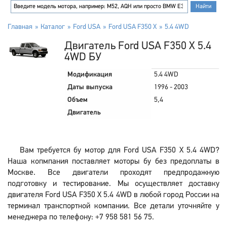
Главная
Каталог
Ford USA
Ford USA F350 X
5.4 4WD
Двигатель Ford USA F350 X 5.4
4WD БУ
Модификация
5.4 4WD
Даты выпуска
1996 - 2003
Объем
5,4
Двигатель
Вам требуется бу мотор для Ford USA F350 X 5.4 4WD?
Наша копмпания поставляет моторы бу без предоплаты в
Москве. Все двигатели проходят предпродажную
подготовку и тестирование. Мы осуществляет доставку
двигателя Ford USA F350 X 5.4 4WD в любой город России на
терминал транспортной компании. Все детали уточняйте у
менеджера по телефону: +7 958 581 56 75.