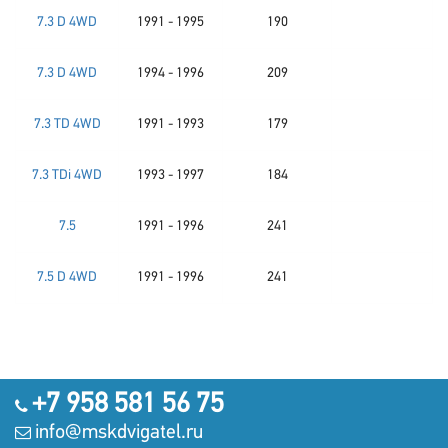
7.3 D 4WD
1991 - 1995
190
7.3 D 4WD
1994 - 1996
209
7.3 TD 4WD
1991 - 1993
179
7.3 TDi 4WD
1993 - 1997
184
7.5
1991 - 1996
241
7.5 D 4WD
1991 - 1996
241
+7 958 581 56 75
info@mskdvigatel.ru