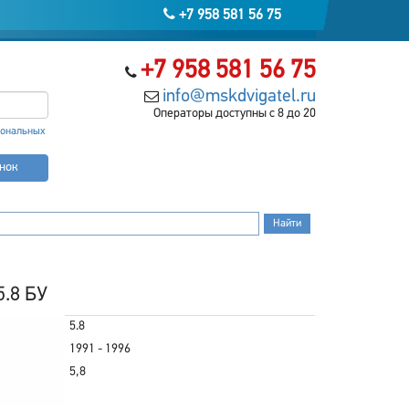
+7 958 581 56 75
+7 958 581 56 75
info@mskdvigatel.ru
Операторы доступны с 8 до 20
сональных
онок
5.8 БУ
5.8
1991 - 1996
5,8