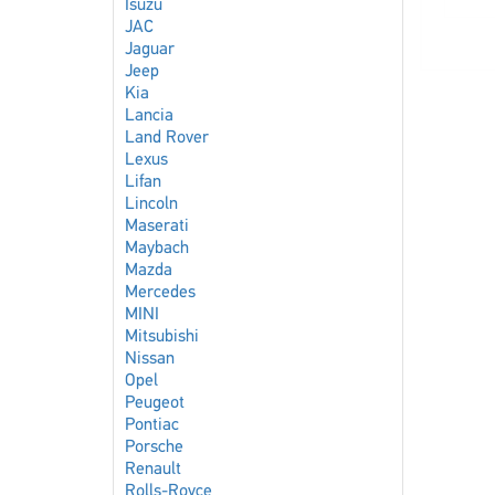
Isuzu
JAC
Jaguar
Jeep
Kia
Lancia
Land Rover
Lexus
Lifan
Lincoln
Maserati
Maybach
Mazda
Mercedes
MINI
Mitsubishi
Nissan
Opel
Peugeot
Pontiac
Porsche
Renault
Rolls-Royce