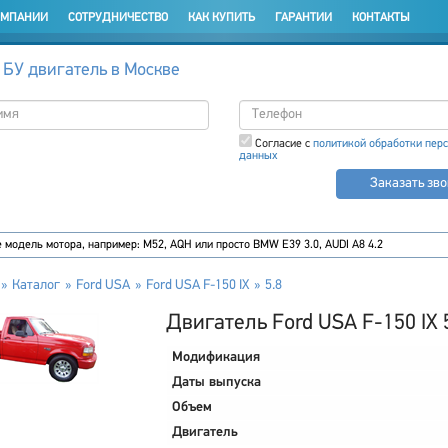
ОМПАНИИ
СОТРУДНИЧЕСТВО
КАК КУПИТЬ
ГАРАНТИИ
КОНТАКТЫ
 БУ двигатель в Москве
Согласие с
политикой обработки пер
данных
Заказать зв
Каталог
Ford USA
Ford USA F-150 IX
5.8
Двигатель Ford USA F-150 IX 
Модификация
Даты выпуска
Объем
Двигатель