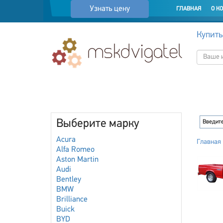
Узнать цену
ГЛАВНАЯ
О К
Купить
Выберите марку
Acura
Главная
Alfa Romeo
Aston Martin
Audi
Bentley
BMW
Brilliance
Buick
BYD