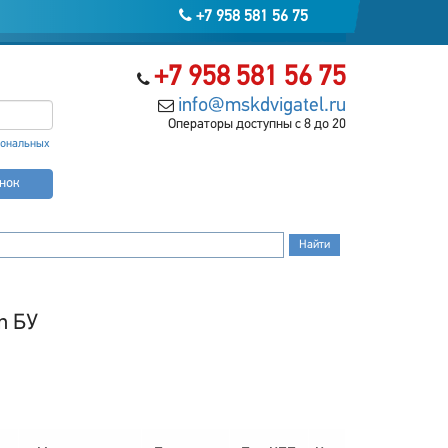
+7 958 581 56 75
+7 958 581 56 75
info@mskdvigatel.ru
Операторы доступны с 8 до 20
сональных
онок
n БУ