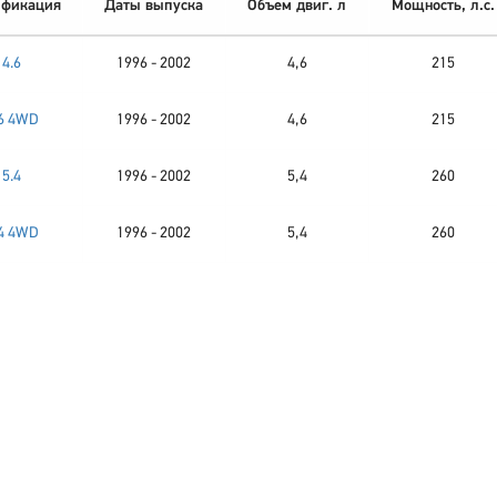
фикация
Даты выпуска
Объем двиг. л
Мощность, л.с.
4.6
1996 - 2002
4,6
215
.6 4WD
1996 - 2002
4,6
215
5.4
1996 - 2002
5,4
260
.4 4WD
1996 - 2002
5,4
260