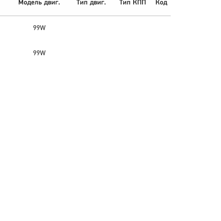
Модель двиг.
Тип двиг.
Тип КПП
Код
99W
99W