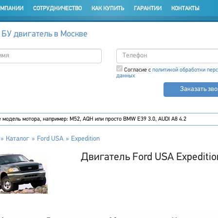
ОМПАНИИ
СОТРУДНИЧЕСТВО
КАК КУПИТЬ
ГАРАНТИИ
КОНТАКТЫ
 БУ двигатель в Москве
Согласие с
политикой обработки пер
данных
Заказать зв
Каталог
Ford USA
Expedition
Двигатель Ford USA Expeditio