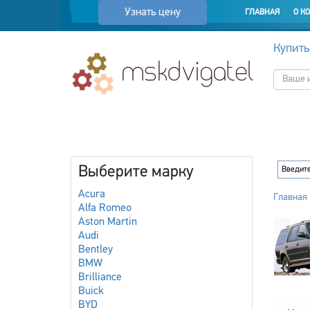
Узнать цену
ГЛАВНАЯ
О К
Купить
Выберите марку
Acura
Главная
Alfa Romeo
Aston Martin
Audi
Bentley
BMW
Brilliance
Buick
BYD