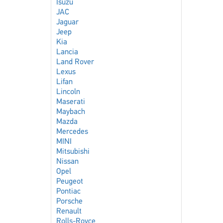
Isuzu
JAC
Jaguar
Jeep
Kia
Lancia
Land Rover
Lexus
Lifan
Lincoln
Maserati
Maybach
Mazda
Mercedes
MINI
Mitsubishi
Nissan
Opel
Peugeot
Pontiac
Porsche
Renault
Rolls-Royce