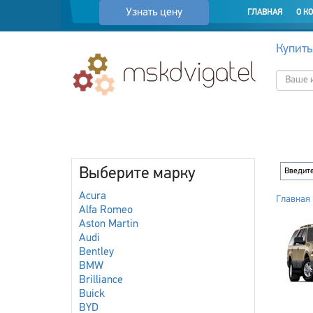
Узнать цену
ГЛАВНАЯ
О К
Купить
Выберите марку
Acura
Главная
Alfa Romeo
Aston Martin
Audi
Bentley
BMW
Brilliance
Buick
BYD