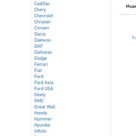
Cadillac
Моди
Chery
Chevrolet
Chrysler
Citroen
Dacia
5
Daewoo
DAF
Daihatsu
Dodge
Ferrari
Fiat
Ford
Ford Asia
Ford USA
Geely
GMC
Great Wall
Honda
Hummer
Hyundai
Infiniti