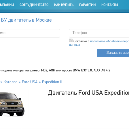
ОМПАНИИ
СОТРУДНИЧЕСТВО
КАК КУПИТЬ
ГАРАНТИИ
КОНТАКТЫ
 БУ двигатель в Москве
Согласие с
политикой обработки пер
данных
Заказать зв
Каталог
Ford USA
Expedition II
Двигатель Ford USA Expedition