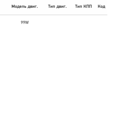
Модель двиг.
Тип двиг.
Тип КПП
Код
99W