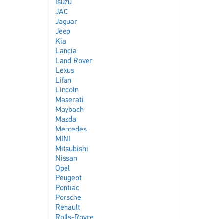
Isuzu
JAC
Jaguar
Jeep
Kia
Lancia
Land Rover
Lexus
Lifan
Lincoln
Maserati
Maybach
Mazda
Mercedes
MINI
Mitsubishi
Nissan
Opel
Peugeot
Pontiac
Porsche
Renault
Rolls-Royce