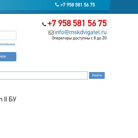
+7 958 581 56 75
+7 958 581 56 75
info@mskdvigatel.ru
Операторы доступны с 8 до 20
сональных
онок
 II БУ