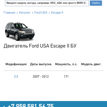
Главная
Каталог
Ford USA
Escape II
Двигатель Ford USA Escape II БУ
Модификация
Даты выпуска
Мощность, л.с.
Модель двиг.
2.5
2007 - 2012
171