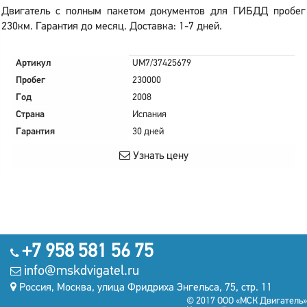
Двигатель с полным пакетом документов для ГИБДД пробег
230км. Гарантия до месяц. Доставка: 1-7 дней.
Артикул
UM7/37425679
Пробег
230000
Год
2008
Страна
Испания
Гарантия
30 дней
Узнать цену
+7 958 581 56 75
info@mskdvigatel.ru
Россия, Москва, улица Фридриха Энгельса, 75, стр. 11
© 2017 ООО «МСК Двигатель»