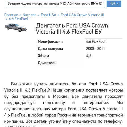
Главная
Каталог
Ford USA
Ford USA Crown Victoria III
4.6 FlexFuel
Двигатель Ford USA Crown
Victoria III 4.6 FlexFuel БУ
Модификация
4.6 FlexFuel
Даты выпуска
2008 - 2011
Объем
4,6
Двигатель
Вы хотите купить двигатель бу для Ford USA Crown
Victoria III 4.6 FlexFuel? Наша копмпания поставляет моторы
бу без предоплаты в Москве. Все двигатели проходят
предпродажную подготовку и тестирование. Мы
осуществляет доставку мотора Ford USA Crown Victoria III
4.6 FlexFuel в любой город России на терминал транспортной
компании. Все детали уточняйте у специалиста по телефону: