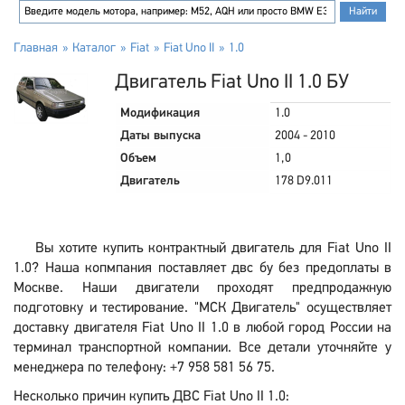
Главная
Каталог
Fiat
Fiat Uno II
1.0
Двигатель Fiat Uno II 1.0 БУ
Модификация
1.0
Даты выпуска
2004 - 2010
Объем
1,0
Двигатель
178 D9.011
Вы хотите купить контрактный двигатель для Fiat Uno II
1.0? Наша копмпания поставляет двс бу без предоплаты в
Москве. Наши двигатели проходят предпродажную
подготовку и тестирование. "МСК Двигатель" осуществляет
доставку двигателя Fiat Uno II 1.0 в любой город России на
терминал транспортной компании. Все детали уточняйте у
менеджера по телефону: +7 958 581 56 75.
Несколько причин купить ДВС Fiat Uno II 1.0: