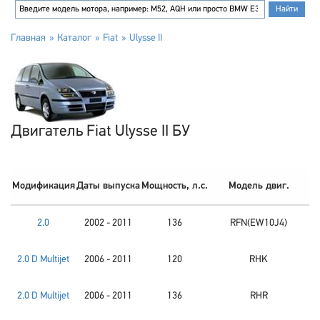
Главная
Каталог
Fiat
Ulysse II
Двигатель Fiat Ulysse II БУ
Модификация
Даты выпуска
Мощность, л.с.
Модель двиг.
2.0
2002 - 2011
136
RFN(EW10J4)
2.0 D Multijet
2006 - 2011
120
RHK
2.0 D Multijet
2006 - 2011
136
RHR