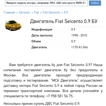
Главная
Каталог
Fiat
Fiat Seicento
0.9
Двигатель Fiat Seicento 0.9 БУ
Модификация
0.9
Даты выпуска
1998 - 2010
Объем
0,9
Двигатель
1170 A1.046
Вам требуется двигатель бу для Fiat Seicento 0.9? Наша
копмпания поставляет двигатели бу без предоплаты в
Москве. Все двигатели проходят предпродажную
подготовку и тестирование. "МСК Двигатель" осуществляет
доставку мотора Fiat Seicento 0.9 в любой город России на
терминал транспортной компании. Все детали уточняйте у
специалиста по телефону: +7 958 581 56 75.
Несколько причин купить ДВС Fiat Seicento 0.9: