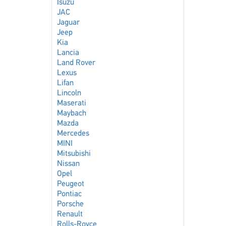
Isuzu
JAC
Jaguar
Jeep
Kia
Lancia
Land Rover
Lexus
Lifan
Lincoln
Maserati
Maybach
Mazda
Mercedes
MINI
Mitsubishi
Nissan
Opel
Peugeot
Pontiac
Porsche
Renault
Rolls-Royce