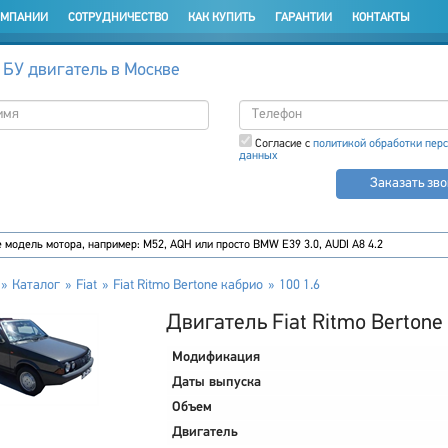
ОМПАНИИ
СОТРУДНИЧЕСТВО
КАК КУПИТЬ
ГАРАНТИИ
КОНТАКТЫ
 БУ двигатель в Москве
Согласие с
политикой обработки пер
данных
Заказать зв
Каталог
Fiat
Fiat Ritmo Bertone кабрио
100 1.6
Двигатель Fiat Ritmo Bertone
Модификация
Даты выпуска
Объем
Двигатель