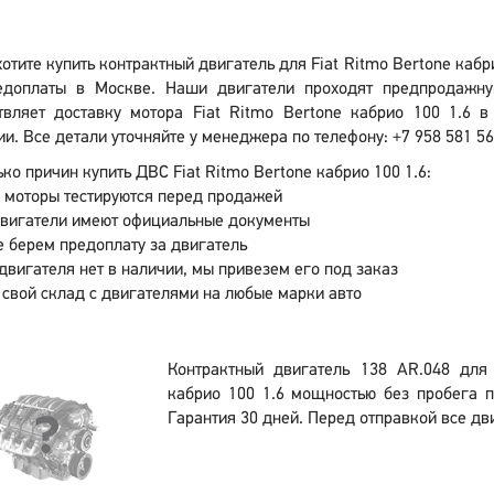
отите купить контрактный двигатель для Fiat Ritmo Bertone каб
едоплаты в Москве. Наши двигатели проходят предпродажную
твляет доставку мотора Fiat Ritmo Bertone кабрио 100 1.6 
и. Все детали уточняйте у менеджера по телефону: +7 958 581 56
ко причин купить ДВС Fiat Ritmo Bertone кабрио 100 1.6:
 моторы тестируются перед продажей
двигатели имеют официальные документы
 берем предоплату за двигатель
двигателя нет в наличии, мы привезем его под заказ
 свой склад с двигателями на любые марки авто
Контрактный двигатель 138 AR.048 для 
кабрио 100 1.6 мощностью без пробега 
Гарантия 30 дней. Перед отправкой все дв