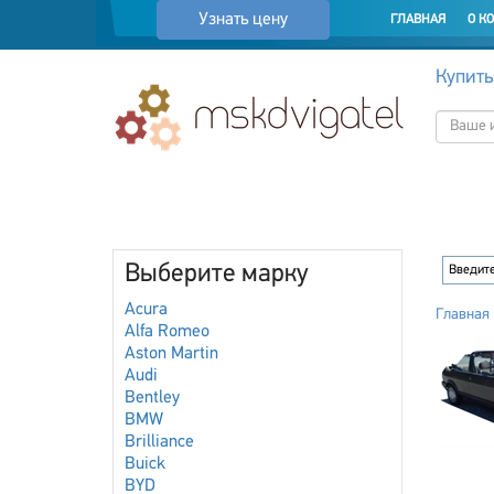
Узнать цену
ГЛАВНАЯ
О К
Купить
Выберите марку
Acura
Главная
Alfa Romeo
Aston Martin
Audi
Bentley
BMW
Brilliance
Buick
BYD