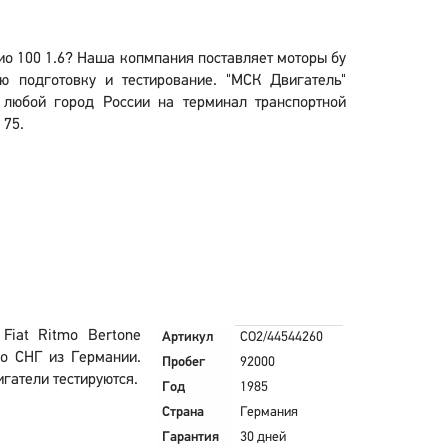
рио 100 1.6? Наша копмпания поставляет моторы бу
 подготовку и тестирование. "МСК Двигатель"
в любой город России на терминал транспортной
 75.
Fiat Ritmo Bertone
Артикул
CO2/44544260
по СНГ из Германии.
Пробег
92000
игатели тестируются.
Год
1985
Страна
Германия
Гарантия
30 дней