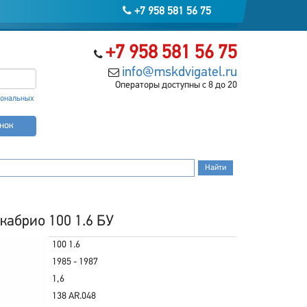
+7 958 581 56 75
+7 958 581 56 75
info@mskdvigatel.ru
Операторы доступны с 8 до 20
сональных
онок
 кабрио 100 1.6 БУ
100 1.6
1985 - 1987
1,6
138 AR.048