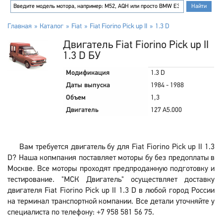
Главная
Каталог
Fiat
Fiat Fiorino Pick up II
1.3 D
Двигатель Fiat Fiorino Pick up II
1.3 D БУ
Модификация
1.3 D
Даты выпуска
1984 - 1988
Объем
1,3
Двигатель
127 A5.000
Вам требуется двигатель бу для Fiat Fiorino Pick up II 1.3
D? Наша копмпания поставляет моторы бу без предоплаты в
Москве. Все моторы проходят предпродажную подготовку и
тестирование. "МСК Двигатель" осуществляет доставку
двигателя Fiat Fiorino Pick up II 1.3 D в любой город России
на терминал транспортной компании. Все детали уточняйте у
специалиста по телефону: +7 958 581 56 75.