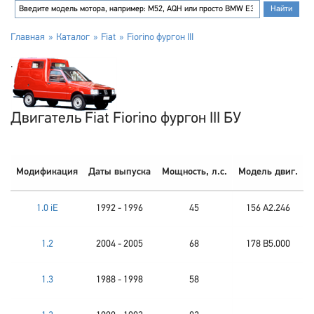
Главная
Каталог
Fiat
Fiorino фургон III
Двигатель Fiat Fiorino фургон III БУ
Модификация
Даты выпуска
Мощность, л.с.
Модель двиг.
1.0 iE
1992 - 1996
45
156 A2.246
1.2
2004 - 2005
68
178 B5.000
1.3
1988 - 1998
58