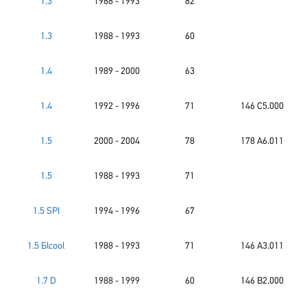
1.3
1988 - 1993
82
1.3
1988 - 1993
60
1.4
1989 - 2000
63
1.4
1992 - 1996
71
146 C5.000
1.5
2000 - 2004
78
178 A6.011
1.5
1988 - 1993
71
1.5 SPI
1994 - 1996
67
1.5 Бlcool
1988 - 1993
71
146 A3.011
1.7 D
1988 - 1999
60
146 B2.000