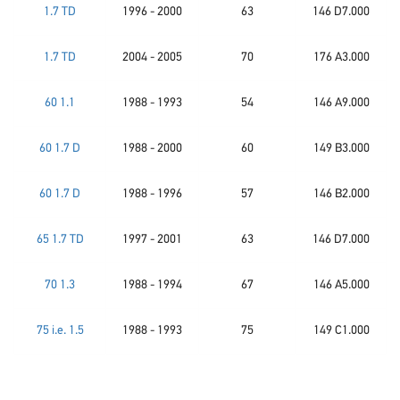
1.7 TD
1996 - 2000
63
146 D7.000
1.7 TD
2004 - 2005
70
176 A3.000
60 1.1
1988 - 1993
54
146 A9.000
60 1.7 D
1988 - 2000
60
149 B3.000
60 1.7 D
1988 - 1996
57
146 B2.000
65 1.7 TD
1997 - 2001
63
146 D7.000
70 1.3
1988 - 1994
67
146 A5.000
75 i.e. 1.5
1988 - 1993
75
149 C1.000