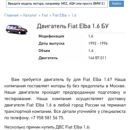
Главная
Каталог
Fiat
Fiat Elba
1.6
Двигатель Fiat Elba 1.6 БУ
Модификация
1.6
Даты выпуска
1992 - 1996
Объем
1,6
Двигатель
146 B7.011
Вам требуется двигатель бу для Fiat Elba 1.6? Наша
копмпания поставляет моторы бу без предоплаты в Москве.
Наши двигатели проходят предпродажную подготовку и
тестирование. Наша компания осуществляет доставку
двигателя Fiat Elba 1.6 в любой город России на терминал
транспортной компании. Все детали уточняйте у специалиста
по телефону: +7 958 581 56 75.
Несколько причин купить ДВС Fiat Elba 1.6: