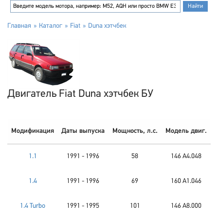
Главная
Каталог
Fiat
Duna хэтчбек
Двигатель Fiat Duna хэтчбек БУ
Модификация
Даты выпуска
Мощность, л.с.
Модель двиг.
1.1
1991 - 1996
58
146 A4.048
1.4
1991 - 1996
69
160 A1.046
1.4 Turbo
1991 - 1995
101
146 A8.000