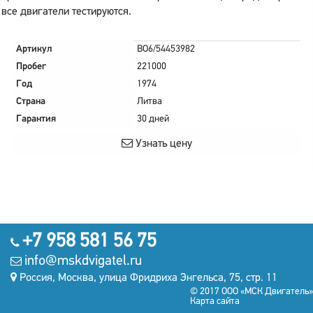
все двигатели тестируются.
Артикул
BO6/54453982
Пробег
221000
Год
1974
Страна
Литва
Гарантия
30 дней
Узнать цену
+7 958 581 56 75
info@mskdvigatel.ru
Россия, Москва, улица Фридриха Энгельса, 75, стр. 11
© 2017 ООО «МСК Двигатель»
Карта сайта