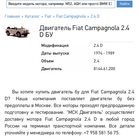
Главная
Каталог
Fiat
Fiat Campagnola
2.4 D
Двигатель Fiat Campagnola 2.4
D БУ
Модификация
2.4 D
Даты выпуска
1974 - 1989
Объем
2,4
Двигатель
8144.61.200
Вы хотите купить двигатель бу для Fiat Campagnola 2.4
D? Наша копмпания поставляет двигатели бу без
предоплаты в Москве. Все моторы проходят предпродажную
подготовку и тестирование. "МСК Двигатель" осуществляет
доставку мотора Fiat Campagnola 2.4 D в любой город
России на терминал транспортной компании. Все детали
уточняйте у менеджера по телефону: +7 958 581 56 75.