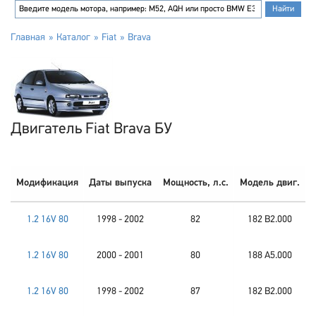
Главная
Каталог
Fiat
Brava
Двигатель Fiat Brava БУ
Модификация
Даты выпуска
Мощность, л.с.
Модель двиг.
1.2 16V 80
1998 - 2002
82
182 B2.000
1.2 16V 80
2000 - 2001
80
188 A5.000
1.2 16V 80
1998 - 2002
87
182 B2.000