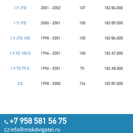
1.9 JTD
2001 - 2002
107
182 B4.000
1.9 JTD
2000 - 2001
100
182 B9.000
1.9 JTD 105
1998 - 2001
105
182 B4.000
1.9 TD 100 S
1996 - 2001
100
182 A7.000
1.9 TD 75 S
1996 - 2001
75
182 A8.000
2.0
1998 - 2000
154
182 B7.000
+7 958 581 56 75
info@mskdvigatel.ru