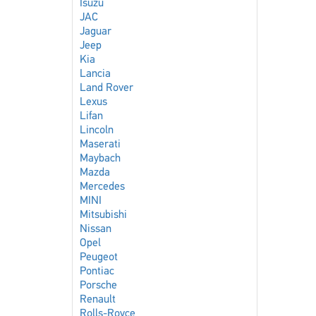
Isuzu
JAC
Jaguar
Jeep
Kia
Lancia
Land Rover
Lexus
Lifan
Lincoln
Maserati
Maybach
Mazda
Mercedes
MINI
Mitsubishi
Nissan
Opel
Peugeot
Pontiac
Porsche
Renault
Rolls-Royce