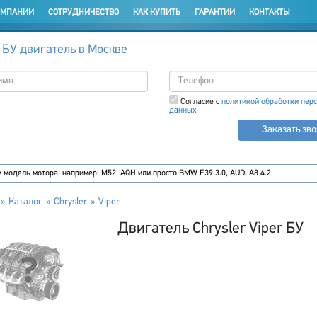
ОМПАНИИ
СОТРУДНИЧЕСТВО
КАК КУПИТЬ
ГАРАНТИИ
КОНТАКТЫ
 БУ двигатель в Москве
Согласие с
политикой обработки пер
данных
Заказать зв
Каталог
Chrysler
Viper
Двигатель Chrysler Viper БУ