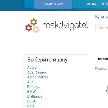
Узнать цену
ГЛАВНАЯ
О К
Купить
Выберите марку
Acura
Главная
Alfa Romeo
Aston Martin
Audi
Bentley
BMW
Brilliance
Buick
BYD