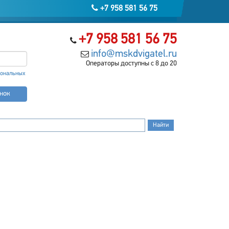
+7 958 581 56 75
+7 958 581 56 75
info@mskdvigatel.ru
Операторы доступны с 8 до 20
сональных
онок