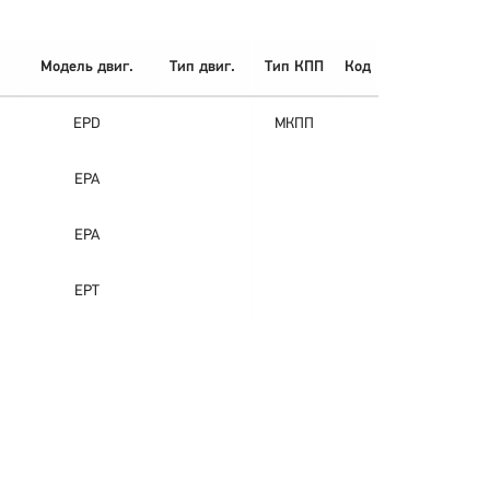
Модель двиг.
Тип двиг.
Тип КПП
Код
EPD
МКПП
EPA
EPA
EPT