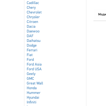
Cadillac
Chery
Chevrolet
Моди
Chrysler
Citroen
Dacia
Daewoo
DAF
Daihatsu
Dodge
Ferrari
Fiat
Ford
Ford Asia
Ford USA
Geely
GMC
Great Wall
Honda
Hummer
Hyundai
Infiniti