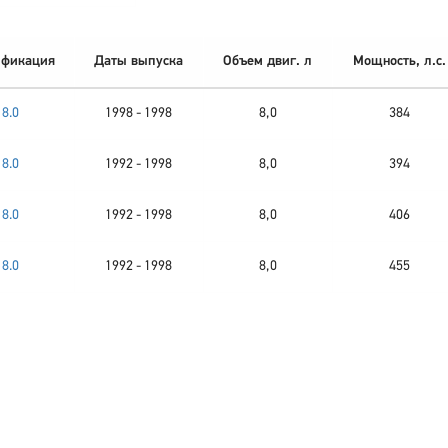
фикация
Даты выпуска
Объем двиг. л
Мощность, л.с.
8.0
1998 - 1998
8,0
384
8.0
1992 - 1998
8,0
394
8.0
1992 - 1998
8,0
406
8.0
1992 - 1998
8,0
455