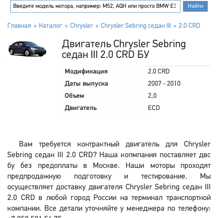
Главная
Каталог
Chrysler
Chrysler Sebring седан III
2.0 CRD
Двигатель Chrysler Sebring
седан III 2.0 CRD БУ
Модификация
2.0 CRD
Даты выпуска
2007 - 2010
Объем
2,0
Двигатель
ECD
Вам требуется контрактный двигатель для Chrysler
Sebring седан III 2.0 CRD? Наша копмпания поставляет двс
бу без предоплаты в Москве. Наши моторы проходят
предпродажную подготовку и тестирование. Мы
осуществляет доставку двигателя Chrysler Sebring седан III
2.0 CRD в любой город России на терминал транспортной
компании. Все детали уточняйте у менеджера по телефону: