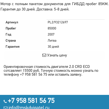
Мотор с полным пакетом документов для ГИБДД пробег 85KM.
Гарантия до 30 дней. Доставка: 5-8 дней.
Артикул
PL2/93212697
Пробег
85000
Год
2007
Страна
Литва
Гарантия
30 дней
Узнать цену
Ориентировочная стоимость двигателя
2.0 CRD ECD
сотсавляет
15500
руб.
Точную стоимость можно узнать по
телефону +7 958 581 56 75 или оставить заявку.
+7 958 581 56 75
info@mskdvigatel.ru