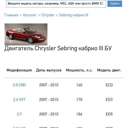
Главная
Каталог
Chrysler
Sebring кабрио III
Двигатель Chrysler Sebring кабрио III БУ
Модификация
Даты выпуска
Мощность, л.с.
Модель двиг.
2.0 CRD
2007 - 2010
140
ECD
2.4 VVT
2007 - 2010
170
ED3
2.7
2007 - 2010
186
EER